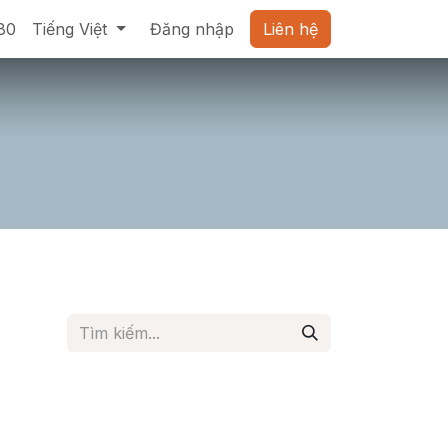
80
Tiếng Việt
Đăng nhập
Liên hệ