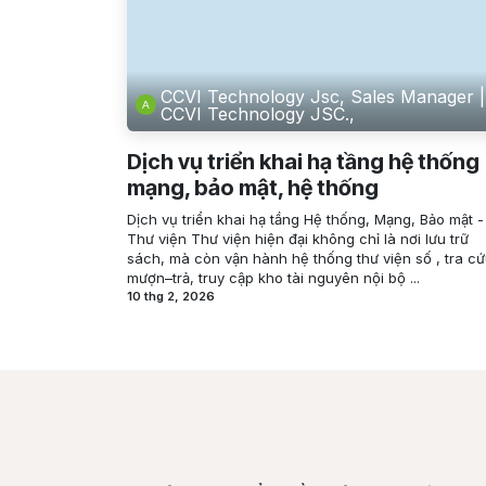
CCVI Technology Jsc, Sales Manager |
CCVI Technology JSC.,
Dịch vụ triển khai hạ tầng hệ thống
mạng, bảo mật, hệ thống
Dịch vụ triển khai hạ tầng Hệ thống, Mạng, Bảo mật -
Thư viện Thư viện hiện đại không chỉ là nơi lưu trữ
sách, mà còn vận hành hệ thống thư viện số , tra cứ
mượn–trả, truy cập kho tài nguyên nội bộ ...
10 thg 2, 2026