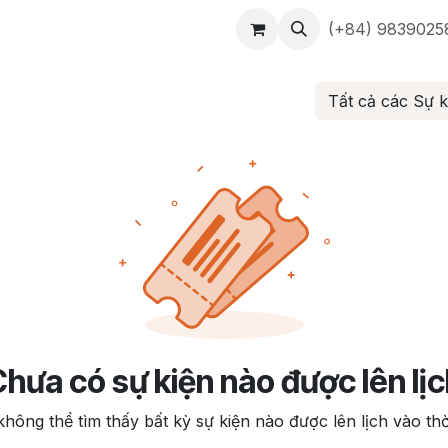
ịch vụ
Tin tức
Công ty
Liên hệ
(+84) 9839025
Tất cả các Sự 
hưa có sự kiện nào được lên lị
không thể tìm thấy bất kỳ sự kiện nào được lên lịch vào thờ