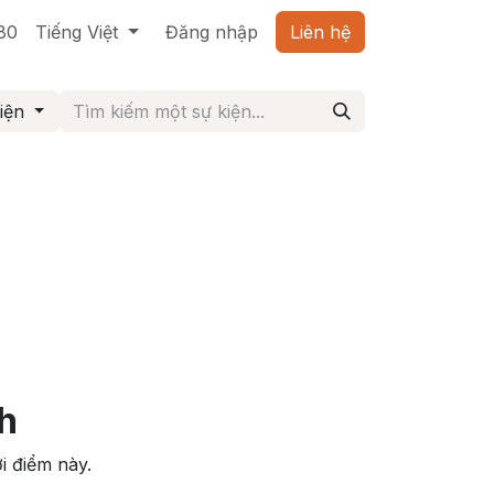
80
Tiếng Việt
Đăng nhập
Liên hệ
kiện
ch
i điểm này.