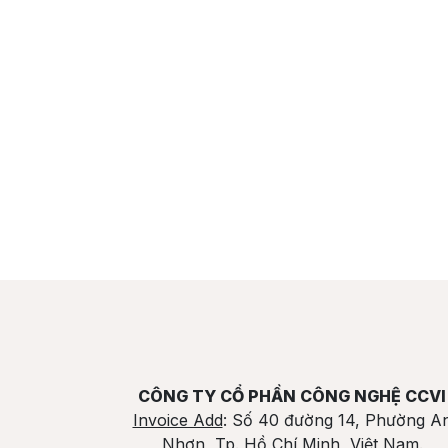
CÔNG TY CỔ PHẦN CÔNG NGHỆ CCVI
Invoice Add
: Số 40 đường 14, Phường A
Nhơn, Tp. Hồ Chí Minh, Việt Nam.