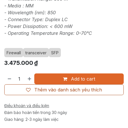
- Media : MM
- Wavelength (nm): 850
- Connector Type: Duplex LC
- Power Dissipation: < 600 mW
- Operating Temperature Range: 0–70°C
Firewall
transceiver
SFP
3.475.000
₫
Add to cart
Thêm vào danh sách yêu thích
Điều khoản và điều kiện
Đảm bảo hoàn tiền trong 30 ngày
Giao hàng: 2-3 ngày làm việc