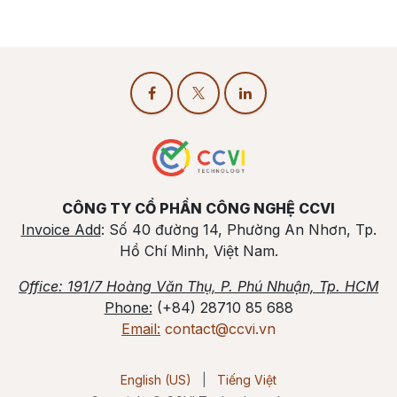
CÔNG TY CỔ PHẦN CÔNG NGHỆ CCVI
Invoice Add
: Số 40 đường 14, Phường An Nhơn, Tp.
Hồ Chí Minh, Việt Nam.
Office
: 191/7 Hoàng Văn Thụ, P. Phú Nhuận, Tp. HCM
Phone:
(+84) 28710 85 688
Email:
contact@ccvi.vn
English (US)
|
Tiếng Việt