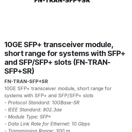
10GE SFP+ transceiver module,
short range for systems with SFP+
and SFP/SFP+ slots (FN-TRAN-
SFP+SR)
FN-TRAN-SFP+SR
10GE SFP+ transceiver module, short range for
systems with SFP+ and SFP/SFP+ slots
- Protocol Standard: 10GBase-SR
- IEEE Standard: 802.3ae
- Module Type: SFP+
- Data Link Rate for Ethernet: 10 Gbps
- Transmission Range: 300 m