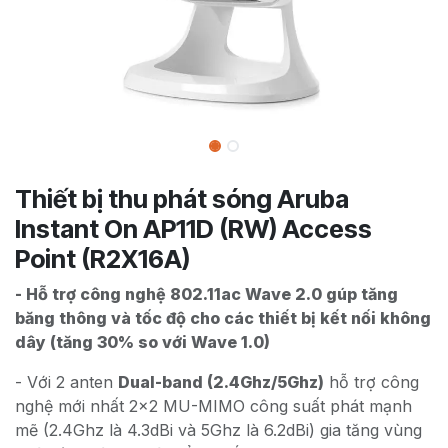
Thiết bị thu phát sóng Aruba
Instant On AP11D (RW) Access
Point (R2X16A)
- Hỗ trợ công nghệ 802.11ac Wave 2.0 gúp tăng
băng thông và tốc độ cho các thiết bị kết nối không
dây (tăng 30% so với Wave 1.0)
- Với 2 anten
Dual-band (2.4Ghz/5Ghz)
hỗ trợ công
nghệ mới nhất 2x2 MU-MIMO công suất phát mạnh
mẽ (2.4Ghz là 4.3dBi và 5Ghz là 6.2dBi) gia tăng vùng