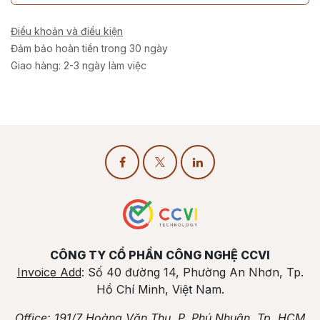
Điều khoản và điều kiện
Đảm bảo hoàn tiền trong 30 ngày
Giao hàng: 2-3 ngày làm việc
CÔNG TY CỔ PHẦN CÔNG NGHỆ CCVI
Invoice Add
: Số 40 đường 14, Phường An Nhơn, Tp.
Hồ Chí Minh, Việt Nam.
Office
: 191/7 Hoàng Văn Thụ, P. Phú Nhuận, Tp. HCM